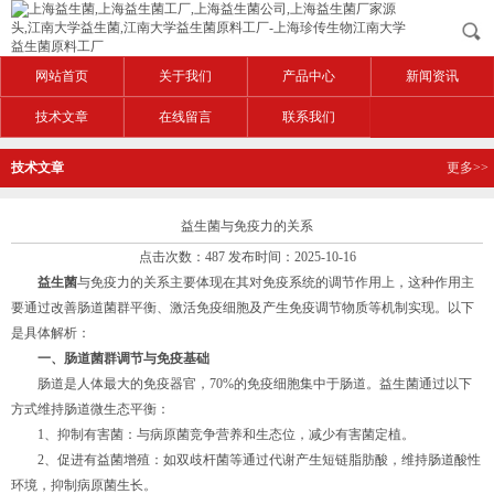
网站首页
关于我们
产品中心
新闻资讯
技术文章
在线留言
联系我们
技术文章
更多>>
益生菌与免疫力的关系
点击次数：487 发布时间：2025-10-16
益生菌
与免疫力的关系主要体现在其对免疫系统的调节作用上，这种作用主
要通过改善肠道菌群平衡、激活免疫细胞及产生免疫调节物质等机制实现。以下
是具体解析：
一、肠道菌群调节与免疫基础
肠道是人体最大的免疫器官，70%的免疫细胞集中于肠道。益生菌通过以下
方式维持肠道微生态平衡：
1、抑制有害菌：与病原菌竞争营养和生态位，减少有害菌定植。
2、促进有益菌增殖：如双歧杆菌等通过代谢产生短链脂肪酸，维持肠道酸性
环境，抑制病原菌生长。