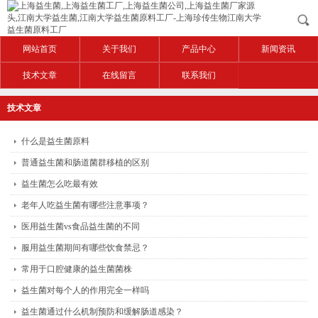
网站首页
关于我们
产品中心
新闻资讯
技术文章
在线留言
联系我们
技术文章
什么是益生菌原料
普通益生菌和肠道菌群移植的区别
益生菌怎么吃最有效
老年人吃益生菌有哪些注意事项？
医用益生菌vs食品益生菌的不同
服用益生菌期间有哪些饮食禁忌？
常用于口腔健康的益生菌菌株
益生菌对每个人的作用完全一样吗
益生菌通过什么机制预防和缓解肠道感染？