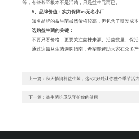
等，有些甚至根本不是活菌，只是益生元而已。
5、品牌价值：实力保障vs无名小厂
知名品牌的益生菌虽然价格较高，但包含了研发成本
选购益生菌的关键：
不要只看价格，更要关注菌株来源、活菌数量、保活
通过这篇益生菌选购指南，希望能帮助大家在众多产
上一篇：
秋天悄悄补益生菌，这5大好处让你整个季节活
下一篇：
益生菌护卫队守护你的健康