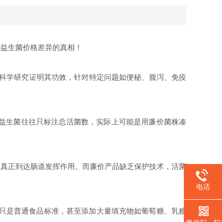
秘益生菌价格差异的真相！
的科学研究证明其功效，针对特定问题如便秘、腹泻、免疫
的益生菌往往只标注总活菌数，实际上可能是用廉价菌株凑
，真正到达肠道发挥作用。而廉价产品缺乏保护技术，活菌
电话
能只是普通食品标准，甚至添加大量填充物如葡萄糖、乳糖