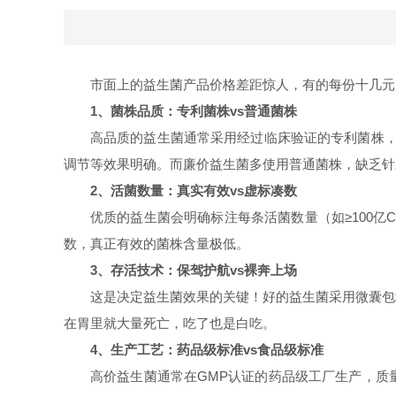
市面上的益生菌产品价格差距惊人，有的每份十几元
1、菌株品质：专利菌株vs普通菌株
高品质的益生菌通常采用经过临床验证的专利菌株，
调节等效果明确。而廉价益生菌多使用普通菌株，缺乏针
2、活菌数量：真实有效vs虚标凑数
优质的益生菌会明确标注每条活菌数量（如≥100
数，真正有效的菌株含量极低。
3、存活技术：保驾护航vs裸奔上场
这是决定益生菌效果的关键！好的益生菌采用微囊包
在胃里就大量死亡，吃了也是白吃。
4、生产工艺：药品级标准vs食品级标准
高价益生菌通常在GMP认证的药品级工厂生产，质