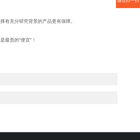
微信扫一扫
选择有充分研究背景的产品更有保障。
最贵的“便宜”！